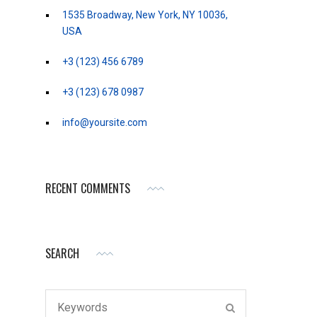
1535 Broadway, New York, NY 10036,
USA
+3 (123) 456 6789
+3 (123) 678 0987
info@yoursite.com
RECENT COMMENTS
SEARCH
Search
SEARCH
for: