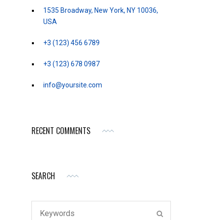
1535 Broadway, New York, NY 10036,
USA
+3 (123) 456 6789
+3 (123) 678 0987
info@yoursite.com
RECENT COMMENTS
SEARCH
Search
SEARCH
for: