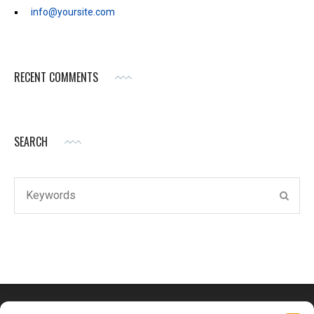
info@yoursite.com
RECENT COMMENTS
SEARCH
Search
SEAR
for: