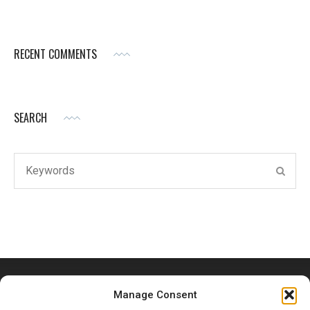
RECENT COMMENTS
SEARCH
Search
SEAR
for:
Manage Consent