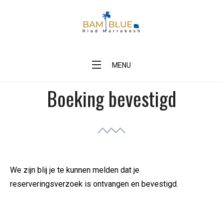
Skip
to
content
BAM Blue Riad Marrakesh
MENU
Boeking bevestigd
We zijn blij je te kunnen melden dat je
reserveringsverzoek is ontvangen en bevestigd.